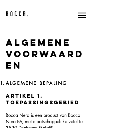
Algemene
voorwaard
en
ALGEMENE BEPALING
Artikel 1.
Toepassingsgebied
Bocca Nera is een product van Bocca
Nera BV, met maatschappelijke zetel te
3520 Zonhoven (België),