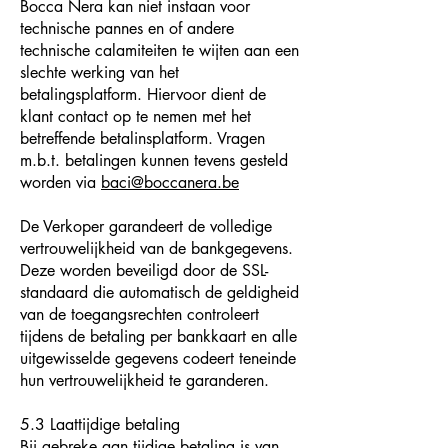
Bocca Nera kan niet instaan voor
technische pannes en of andere
technische calamiteiten te wijten aan een
slechte werking van het
betalingsplatform. Hiervoor dient de
klant contact op te nemen met het
betreffende betalinsplatform. Vragen
m.b.t. betalingen kunnen tevens gesteld
worden via
baci@boccanera.be
De Verkoper garandeert de volledige
vertrouwelijkheid van de bankgegevens.
Deze worden beveiligd door de SSL-
standaard die automatisch de geldigheid
van de toegangsrechten controleert
tijdens de betaling per bankkaart en alle
uitgewisselde gegevens codeert teneinde
hun vertrouwelijkheid te garanderen.
5.3 Laattijdige betaling
Bij gebreke aan tijdige betaling is van