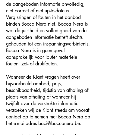
de aangeboden informatie onvolledig,
niet correct of niet up-to-date is.
Vergissingen of fouten in het aanbod
binden Bocca Nera niet. Bocca Nera is
wat de juistheid en volledigheid van de
aangeboden informatie betreft slechts
gehouden tot een inspanningsverbintenis.
Bocca Nera is in geen geval
aansprakelijk voor louter materiële
fouten, zet- of drukfouten.
Wanneer de Klant vragen heeft over
bijvoorbeeld aanbod, prijs,
beschikbaarheid, tijdstip van afhaling of
plaats van afhaling of wanneer hij
twijfelt over de verstrekte informatie
verzoeken wij de Klant steeds om vooraf
contact op te nemen met Bocca Nera op
het e-mailadres
baci@boccanera.be
.