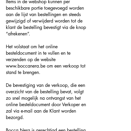
Items in de webshop kunnen per
beschikbare portie toegevoegd worden
aan de lijst van bestellingen en steeds
gewijzigd of verwijderd worden tot de
klant de bestelling bevestigt via de knop
“afrekenen”.
Het volstaat om het online
besteldocument in te vullen en te
verzenden op de website
www.boccanera.be
om een verkoop tot
stand te brengen.
De bevestiging van de verkoop, die een
overzicht van de bestelling bevat, volgt
zo snel mogelijk na ontvangst van het
online besteldocument door Verkoper en
zal via e-mail aan de Klant worden
bezorgd.
Bocca Nera is gerechtigd een bestelling