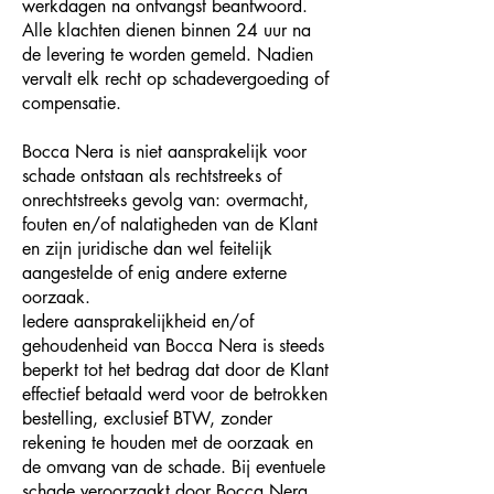
werkdagen na ontvangst beantwoord.
Alle klachten dienen binnen 24 uur na
de levering te worden gemeld. Nadien
vervalt elk recht op schadevergoeding of
compensatie.
Bocca Nera is niet aansprakelijk voor
schade ontstaan als rechtstreeks of
onrechtstreeks gevolg van: overmacht,
fouten en/of nalatigheden van de Klant
en zijn juridische dan wel feitelijk
aangestelde of enig andere externe
oorzaak.
Iedere aansprakelijkheid en/of
gehoudenheid van Bocca Nera is steeds
beperkt tot het bedrag dat door de Klant
effectief betaald werd voor de betrokken
bestelling, exclusief BTW, zonder
rekening te houden met de oorzaak en
de omvang van de schade. Bij eventuele
schade veroorzaakt door Bocca Nera