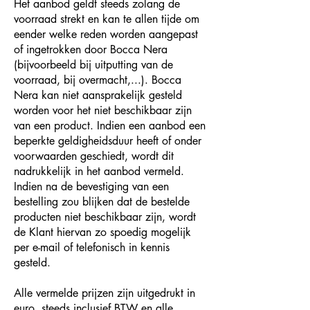
Het aanbod geldt steeds zolang de
voorraad strekt en kan te allen tijde om
eender welke reden worden aangepast
of ingetrokken door Bocca Nera
(bijvoorbeeld bij uitputting van de
voorraad, bij overmacht,...). Bocca
Nera kan niet aansprakelijk gesteld
worden voor het niet beschikbaar zijn
van een product. Indien een aanbod een
beperkte geldigheidsduur heeft of onder
voorwaarden geschiedt, wordt dit
nadrukkelijk in het aanbod vermeld.
Indien na de bevestiging van een
bestelling zou blijken dat de bestelde
producten niet beschikbaar zijn, wordt
de Klant hiervan zo spoedig mogelijk
per e-mail of telefonisch in kennis
gesteld.
Alle vermelde prijzen zijn uitgedrukt in
euro, steeds inclusief BTW en alle