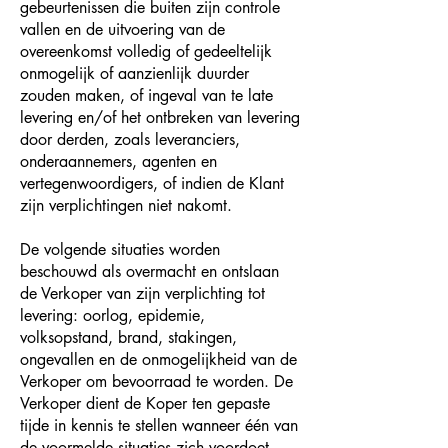
gebeurtenissen die buiten zijn controle
vallen en de uitvoering van de
overeenkomst volledig of gedeeltelijk
onmogelijk of aanzienlijk duurder
zouden maken, of ingeval van te late
levering en/of het ontbreken van levering
door derden, zoals leveranciers,
onderaannemers, agenten en
vertegenwoordigers, of indien de Klant
zijn verplichtingen niet nakomt.
De volgende situaties worden
beschouwd als overmacht en ontslaan
de Verkoper van zijn verplichting tot
levering: oorlog, epidemie,
volksopstand, brand, stakingen,
ongevallen en de onmogelijkheid van de
Verkoper om bevoorraad te worden. De
Verkoper dient de Koper ten gepaste
tijde in kennis te stellen wanneer één van
de voormelde situaties zich voordoet.