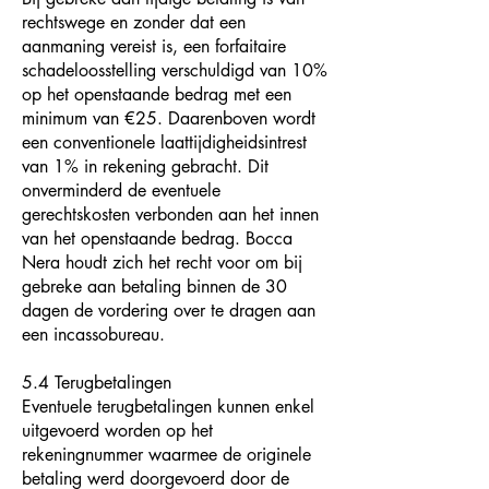
rechtswege en zonder dat een
aanmaning vereist is, een forfaitaire
schadeloosstelling verschuldigd van 10%
op het openstaande bedrag met een
minimum van €25. Daarenboven wordt
een conventionele laattijdigheidsintrest
van 1% in rekening gebracht. Dit
onverminderd de eventuele
gerechtskosten verbonden aan het innen
van het openstaande bedrag. Bocca
Nera houdt zich het recht voor om bij
gebreke aan betaling binnen de 30
dagen de vordering over te dragen aan
een incassobureau.
5.4 Terugbetalingen
Eventuele terugbetalingen kunnen enkel
uitgevoerd worden op het
rekeningnummer waarmee de originele
betaling werd doorgevoerd door de